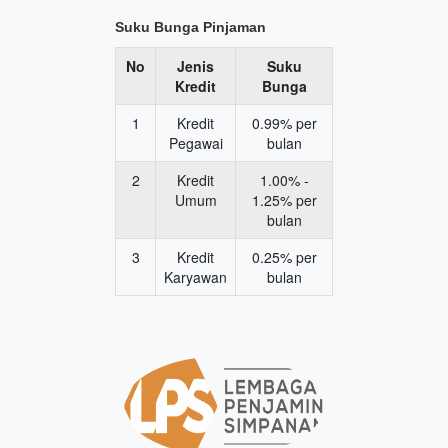
Suku Bunga Pinjaman
No
Jenis
Suku
Kredit
Bunga
1
Kredit
0.99% per
Pegawai
bulan
2
Kredit
1.00% -
Umum
1.25% per
bulan
3
Kredit
0.25% per
Karyawan
bulan