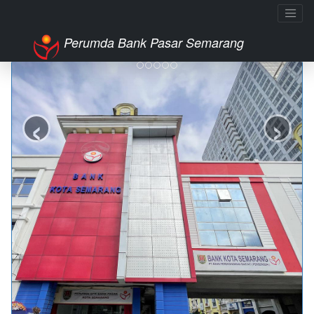
Perumda Bank Pasar Semarang
‹
›