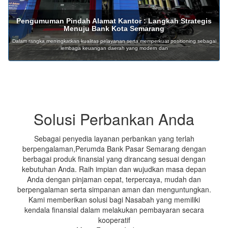
Pengumuman Pindah Alamat Kantor : Langkah Strategis
Menuju Bank Kota Semarang
Dalam rangka meningkatkan kualitas pelayanan serta memperkuat positioning sebagai
lembaga keuangan daerah yang modern dan
Solusi Perbankan Anda
Sebagai penyedia layanan perbankan yang terlah
berpengalaman,Perumda Bank Pasar Semarang dengan
berbagai produk finansial yang dirancang sesuai dengan
kebutuhan Anda. Raih impian dan wujudkan masa depan
Anda dengan pinjaman cepat, terpercaya, mudah dan
berpengalaman serta simpanan aman dan menguntungkan.
Kami memberikan solusi bagi Nasabah yang memiliki
kendala finansial dalam melakukan pembayaran secara
kooperatif