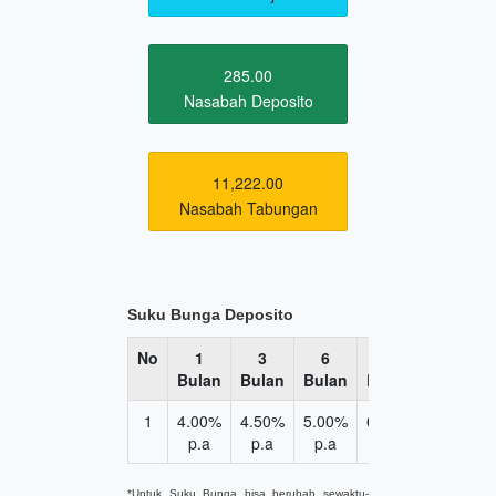
285.00
Nasabah Deposito
11,222.00
Nasabah Tabungan
Suku Bunga Deposito
No
1
3
6
12
Bulan
Bulan
Bulan
Bulan
1
4.00%
4.50%
5.00%
6.00%
p.a
p.a
p.a
p.a
*Untuk Suku Bunga bisa berubah sewaktu-