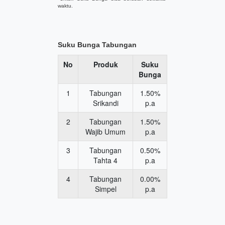
waktu.
Suku Bunga Tabungan
No
Produk
Suku
Bunga
1
Tabungan
1.50%
Srikandi
p.a
2
Tabungan
1.50%
Wajib Umum
p.a
3
Tabungan
0.50%
Tahta 4
p.a
4
Tabungan
0.00%
Simpel
p.a